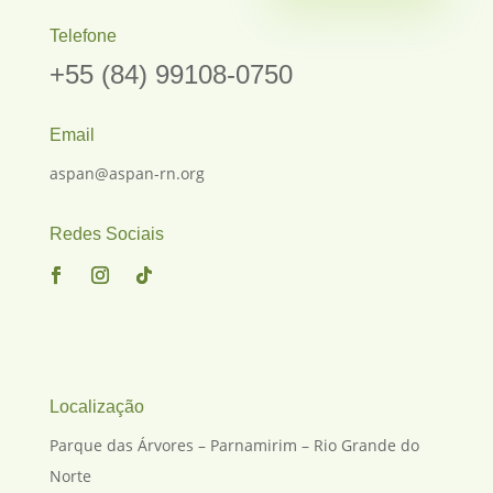
Telefone
+55 (84) 99108-0750
Email
aspan@aspan-rn.org
Redes Sociais
Localização
Parque das Árvores – Parnamirim – Rio Grande do
Norte